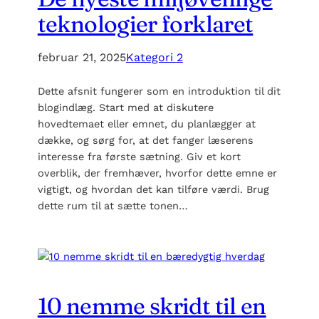
teknologier forklaret
februar 21, 2025
Kategori 2
Dette afsnit fungerer som en introduktion til dit
blogindlæg. Start med at diskutere
hovedtemaet eller emnet, du planlægger at
dække, og sørg for, at det fanger læserens
interesse fra første sætning. Giv et kort
overblik, der fremhæver, hvorfor dette emne er
vigtigt, og hvordan det kan tilføre værdi. Brug
dette rum til at sætte tonen…
10 nemme skridt til en