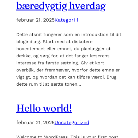
bæredygtig hverdag
februar 21, 2025
Kategori 1
Dette afsnit fungerer som en introduktion til dit
blogindlæg. Start med at diskutere
hovedtemaet eller emnet, du planlægger at
dække, og sørg for, at det fanger læserens
interesse fra første sætning. Giv et kort
overblik, der fremhæver, hvorfor dette emne er
vigtigt, og hvordan det kan tilføre værdi. Brug
dette rum til at sætte tonen…
Hello world!
februar 21, 2025
Uncategorized
Welcome to WordPress. This is your first post.